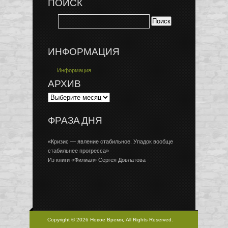
ПОИСК
ИНФОРМАЦИЯ
Информация
АРХИВ
ФРАЗА ДНЯ
«Кризис — явление стабильное. Упадок вообще
стабильнее прогресса»
Из книги «Филиал» Сергея Довлатова
Copyright © 2026 Новое Время, All Rights Reserved.