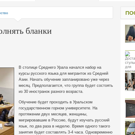
од к защите
ресов клиентов
ПО
ство
олнять бланки
В столице Среднего Урала начался набор на
курсы русского языка для мигранток из Средней
Азии. Начать обучение запланировано уже через
месяц. Предполагается, что группа будет состоять
из 30 иностранок разного возраста.
Обучение будет проходить в Уральском
государственном горном университете. На
протяжении двух месяцев, женщины,
мигрировавшие в Россию, будут изучать русский
язык, по два раза в неделю. Время одного такого
занятия будет составлять 3-4 часа. Одновременно