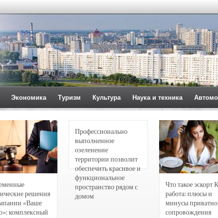
Экономика
Туризм
Культура
Наука и техника
Автомо
Профессионально
выполненное
озеленение
территории позволит
обеспечить красивое и
функциональное
еменные
Что такое эскорт 
пространство рядом с
ические решения
работа: плюсы и
домом
омпании «Ваше
минусы приватно
о»: комплексный
сопровождения