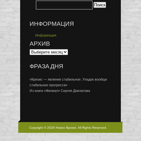
ИНФОРМАЦИЯ
Информация
АРХИВ
ФРАЗА ДНЯ
«Кризис — явление стабильное. Упадок вообще
стабильнее прогресса»
Из книги «Филиал» Сергея Довлатова
Copyright © 2026 Новое Время, All Rights Reserved.