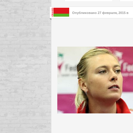
подх
инте
Опубликовано
27 февраля, 2015
в