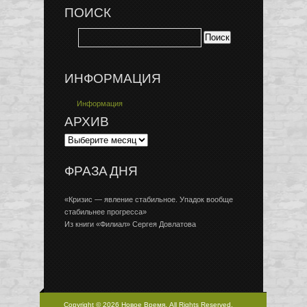
ПОИСК
ИНФОРМАЦИЯ
Информация
АРХИВ
ФРАЗА ДНЯ
«Кризис — явление стабильное. Упадок вообще
стабильнее прогресса»
Из книги «Филиал» Сергея Довлатова
Copyright © 2026 Новое Время, All Rights Reserved.