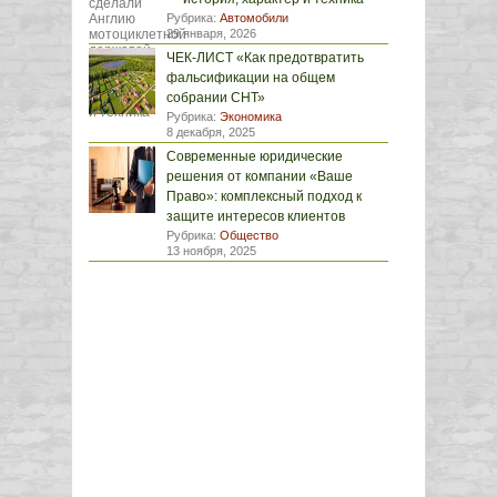
Рубрика:
Автомобили
29 января, 2026
ЧЕК-ЛИСТ «Как предотвратить
фальсификации на общем
собрании СНТ»
Рубрика:
Экономика
8 декабря, 2025
Современные юридические
решения от компании «Ваше
Право»: комплексный подход к
защите интересов клиентов
Рубрика:
Общество
13 ноября, 2025