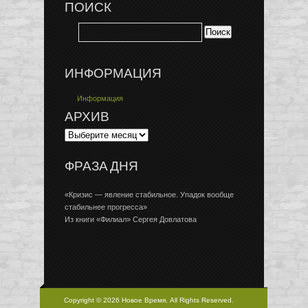
ПОИСК
ИНФОРМАЦИЯ
Информация
АРХИВ
ФРАЗА ДНЯ
«Кризис — явление стабильное. Упадок вообще
стабильнее прогресса»
Из книги «Филиал» Сергея Довлатова
Copyright © 2026 Новое Время, All Rights Reserved.