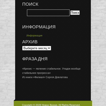
ПОИСК
ИНФОРМАЦИЯ
Информация
АРХИВ
ФРАЗА ДНЯ
«Кризис — явление стабильное. Упадок вообще
стабильнее прогресса»
Из книги «Филиал» Сергея Довлатова
Copyright © 2026 Новое Время, All Rights Reserved.