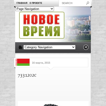
ГЛАВНАЯ
О ПРОЕКТЕ
16 марта, 2015
7331202c