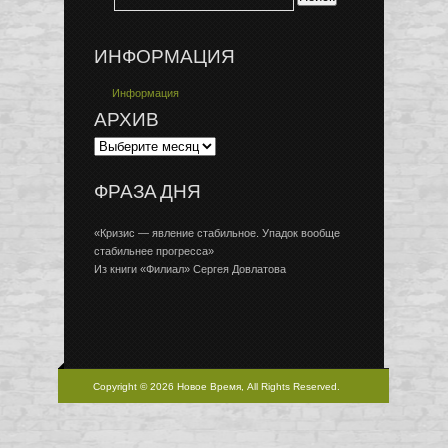
ИНФОРМАЦИЯ
Информация
АРХИВ
ФРАЗА ДНЯ
«Кризис — явление стабильное. Упадок вообще
стабильнее прогресса»
Из книги «Филиал» Сергея Довлатова
Copyright © 2026 Новое Время, All Rights Reserved.