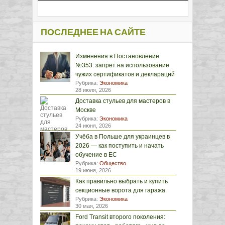
ПОСЛЕДНЕЕ НА САЙТЕ
Изменения в Постановление
№353: запрет на использование
чужих сертификатов и деклараций
Рубрика:
Экономика
28 июля, 2026
Доставка стульев для мастеров в
Москве
Рубрика:
Экономика
24 июня, 2026
Учёба в Польше для украинцев в
2026 — как поступить и начать
обучение в ЕС
Рубрика:
Общество
19 июня, 2026
Как правильно выбрать и купить
секционные ворота для гаража
Рубрика:
Экономика
30 мая, 2026
Ford Transit второго поколения: