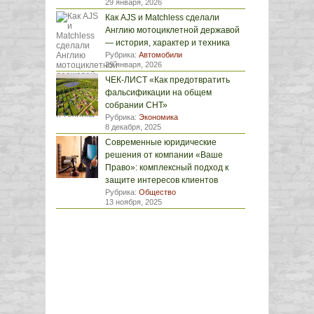
29 января, 2026
Как AJS и Matchless сделали
Англию мотоциклетной державой
— история, характер и техника
Рубрика:
Автомобили
29 января, 2026
ЧЕК-ЛИСТ «Как предотвратить
фальсификации на общем
собрании СНТ»
Рубрика:
Экономика
8 декабря, 2025
Современные юридические
решения от компании «Ваше
Право»: комплексный подход к
защите интересов клиентов
Рубрика:
Общество
13 ноября, 2025