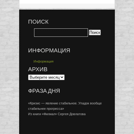
ПОИСК
ИНФОРМАЦИЯ
Информация
АРХИВ
ФРАЗА ДНЯ
«Кризис — явление стабильное. Упадок вообще
стабильнее прогресса»
Из книги «Филиал» Сергея Довлатова