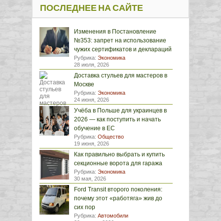
ПОСЛЕДНЕЕ НА САЙТЕ
Изменения в Постановление
№353: запрет на использование
чужих сертификатов и деклараций
Рубрика:
Экономика
28 июля, 2026
Доставка стульев для мастеров в
Москве
Рубрика:
Экономика
24 июня, 2026
Учёба в Польше для украинцев в
2026 — как поступить и начать
обучение в ЕС
Рубрика:
Общество
19 июня, 2026
Как правильно выбрать и купить
секционные ворота для гаража
Рубрика:
Экономика
30 мая, 2026
Ford Transit второго поколения:
почему этот «работяга» жив до
сих пор
Рубрика:
Автомобили