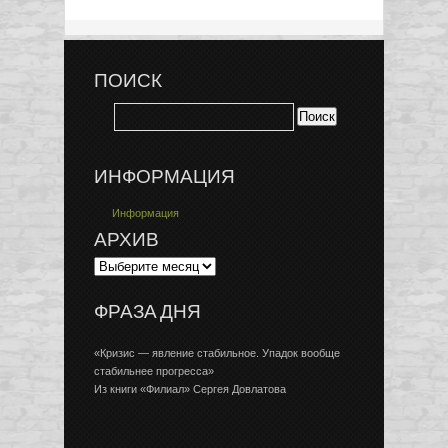
ПОИСК
ИНФОРМАЦИЯ
Информация
АРХИВ
ФРАЗА ДНЯ
«Кризис — явление стабильное. Упадок вообще
стабильнее прогресса»
Из книги «Филиал» Сергея Довлатова