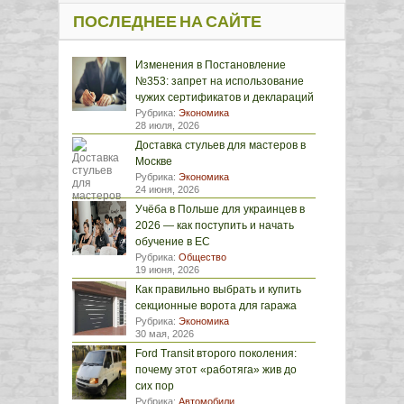
ПОСЛЕДНЕЕ НА САЙТЕ
Изменения в Постановление
№353: запрет на использование
чужих сертификатов и деклараций
Рубрика:
Экономика
28 июля, 2026
Доставка стульев для мастеров в
Москве
Рубрика:
Экономика
24 июня, 2026
Учёба в Польше для украинцев в
2026 — как поступить и начать
обучение в ЕС
Рубрика:
Общество
19 июня, 2026
Как правильно выбрать и купить
секционные ворота для гаража
Рубрика:
Экономика
30 мая, 2026
Ford Transit второго поколения:
почему этот «работяга» жив до
сих пор
Рубрика:
Автомобили