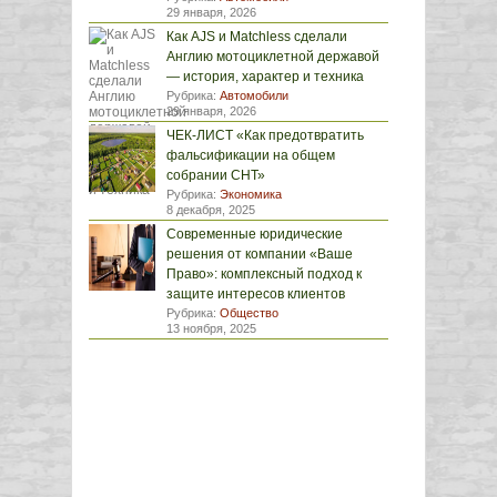
29 января, 2026
Как AJS и Matchless сделали
Англию мотоциклетной державой
— история, характер и техника
Рубрика:
Автомобили
29 января, 2026
ЧЕК-ЛИСТ «Как предотвратить
фальсификации на общем
собрании СНТ»
Рубрика:
Экономика
8 декабря, 2025
Современные юридические
решения от компании «Ваше
Право»: комплексный подход к
защите интересов клиентов
Рубрика:
Общество
13 ноября, 2025