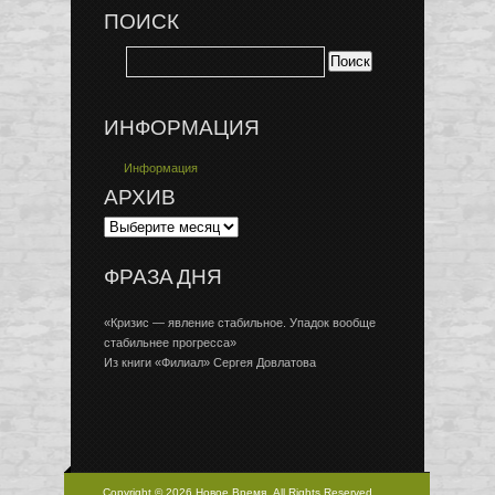
ПОИСК
ИНФОРМАЦИЯ
Информация
АРХИВ
ФРАЗА ДНЯ
«Кризис — явление стабильное. Упадок вообще
стабильнее прогресса»
Из книги «Филиал» Сергея Довлатова
Copyright © 2026 Новое Время, All Rights Reserved.