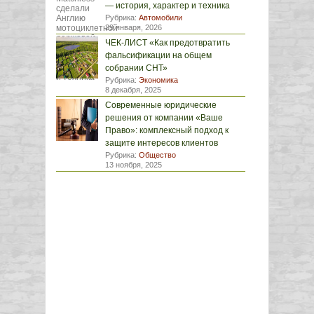
— история, характер и техника
Рубрика:
Автомобили
29 января, 2026
ЧЕК-ЛИСТ «Как предотвратить
фальсификации на общем
собрании СНТ»
Рубрика:
Экономика
8 декабря, 2025
Современные юридические
решения от компании «Ваше
Право»: комплексный подход к
защите интересов клиентов
Рубрика:
Общество
13 ноября, 2025