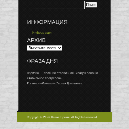
ИНФОРМАЦИЯ
Информация
АРХИВ
ФРАЗА ДНЯ
«Кризис — явление стабильное. Упадок вообще
стабильнее прогресса»
Из книги «Филиал» Сергея Довлатова
Copyright © 2026 Новое Время, All Rights Reserved.