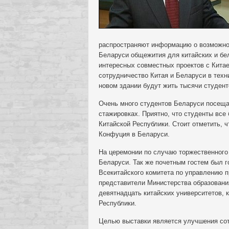
распространяют информацию о возможнос
Беларуси общежития для китайских и бе
интересных совместных проектов с Китае
сотрудничество Китая и Беларуси в техн
новом здании будут жить тысячи студенто
Очень много студентов Беларуси посеща
стажировках. Приятно, что студенты все 
Китайской Республики. Стоит отметить,
Конфуция в Беларуси.
На церемонии по случаю торжественного
Беларуси. Так же почетным гостем был 
Всекитайского комитета по управлению 
представители Министерства образовани
девятнадцать китайских университетов, 
Республики.
Целью выставки является улучшения сот