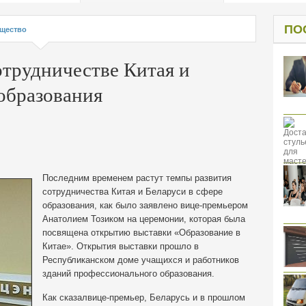
од к защите
ресов клиентов
ПО
щество
отрудничестве Китая и
 образования
Последним временем растут темпы развития
сотрудничества Китая и Беларуси в сфере
образования, как было заявлено вице-премьером
Анатолием Тозиком на
церемонии, которая была
посвящена открытию выставки «Образование в
Китае». Открытия выставки прошло в
Республиканском доме учащихся и работников
зданий профессионального образования.
Как сказалвице-премьер, Беларусь и в прошлом