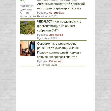
Англию мотоциклетной державой
— история, характер и техника
Рубрика:
Автомобили
29 января, 2026
ЧЕК-ЛИСТ «Как предотвратить
фальсификации на общем
собрании СНТ»
Рубрика:
Экономика
8 декабря, 2025
Современные юридические
решения от компании «Ваше
Право»: комплексный подход к
защите интересов клиентов
Рубрика:
Общество
13 ноября, 2025