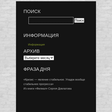
ПОИСК
ИНФОРМАЦИЯ
Информация
АРХИВ
ФРАЗА ДНЯ
«Кризис — явление стабильное. Упадок вообще
стабильнее прогресса»
Из книги «Филиал» Сергея Довлатова