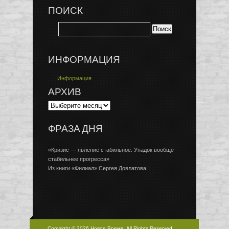
ПОИСК
ИНФОРМАЦИЯ
Информация
АРХИВ
ФРАЗА ДНЯ
«Кризис — явление стабильное. Упадок вообще
стабильнее прогресса»
Из книги «Филиал» Сергея Довлатова
Copyright © 2026 Новое Время, All Rights Reserved.