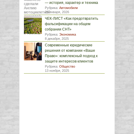
— история, характер и техника
Рубрика:
Автомобили
29 января, 2026
ЧЕК-ЛИСТ «Как предотвратить
фальсификации на общем
собрании СНТ»
Рубрика:
Экономика
8 декабря, 2025
Современные юридические
решения от компании «Ваше
Право»: комплексный подход к
защите интересов клиентов
Рубрика:
Общество
13 ноября, 2025