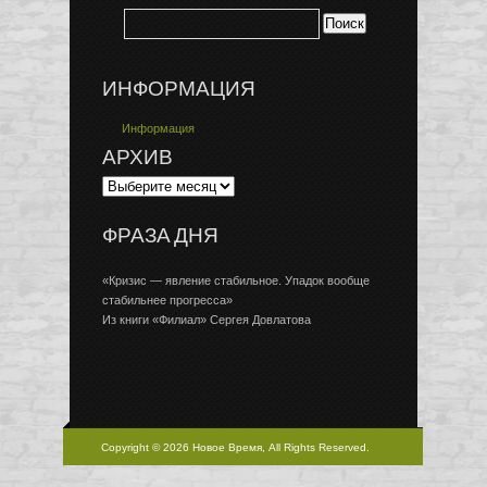
ИНФОРМАЦИЯ
Информация
АРХИВ
ФРАЗА ДНЯ
«Кризис — явление стабильное. Упадок вообще
стабильнее прогресса»
Из книги «Филиал» Сергея Довлатова
Copyright © 2026 Новое Время, All Rights Reserved.