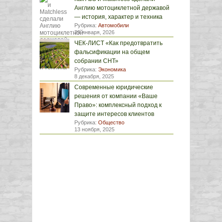
Англию мотоциклетной державой
— история, характер и техника
Рубрика:
Автомобили
29 января, 2026
ЧЕК-ЛИСТ «Как предотвратить
фальсификации на общем
собрании СНТ»
Рубрика:
Экономика
8 декабря, 2025
Современные юридические
решения от компании «Ваше
Право»: комплексный подход к
защите интересов клиентов
Рубрика:
Общество
13 ноября, 2025