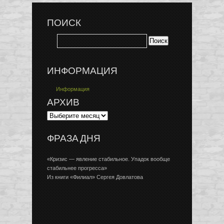
ПОИСК
ИНФОРМАЦИЯ
Информация
АРХИВ
ФРАЗА ДНЯ
«Кризис — явление стабильное. Упадок вообще
стабильнее прогресса»
Из книги «Филиал» Сергея Довлатова