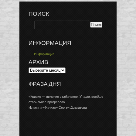
ПОИСК
ИНФОРМАЦИЯ
Информация
АРХИВ
ФРАЗА ДНЯ
«Кризис — явление стабильное. Упадок вообще
стабильнее прогресса»
Из книги «Филиал» Сергея Довлатова