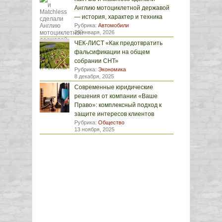
Англию мотоциклетной державой
— история, характер и техника
Рубрика:
Автомобили
29 января, 2026
ЧЕК-ЛИСТ «Как предотвратить
фальсификации на общем
собрании СНТ»
Рубрика:
Экономика
8 декабря, 2025
Современные юридические
решения от компании «Ваше
Право»: комплексный подход к
защите интересов клиентов
Рубрика:
Общество
13 ноября, 2025