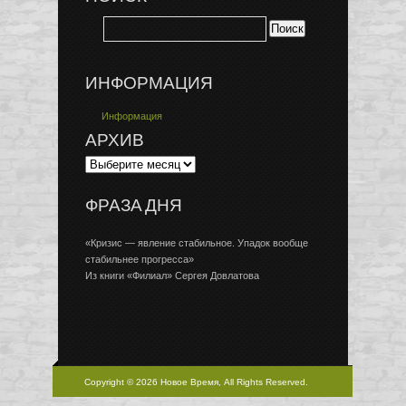
ИНФОРМАЦИЯ
Информация
АРХИВ
ФРАЗА ДНЯ
«Кризис — явление стабильное. Упадок вообще
стабильнее прогресса»
Из книги «Филиал» Сергея Довлатова
Copyright © 2026 Новое Время, All Rights Reserved.