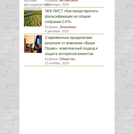
Рубрика:
Автомобили
29 января, 2026
ЧЕК-ЛИСТ «Как предотвратить
фальсификации на общем
собрании СНТ»
Рубрика:
Экономика
8 декабря, 2025
Современные юридические
решения от компании «Ваше
Право»: комплексный подход к
защите интересов клиентов
Рубрика:
Общество
13 ноября, 2025