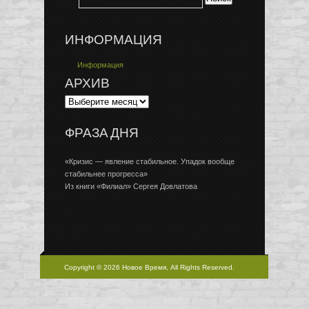
ИНФОРМАЦИЯ
Информация
АРХИВ
ФРАЗА ДНЯ
«Кризис — явление стабильное. Упадок вообще
стабильнее прогресса»
Из книги «Филиал» Сергея Довлатова
Copyright © 2026 Новое Время, All Rights Reserved.