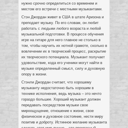
нужно срочно определиться со временем и
местом его встречи с местными музыкантами.
Стэн Джордан живет в США в штате Аризона и
преподает музыку. По его словам, он любит
работать с людьми любого возраста и любой
музыкальной подготовки. В процессе обучения
игре на гитаре для него главное не столько в
том, чтобы научить их нотной грамоте, сколько в
вовлечении их в творческий процесс, раскрытие
их творческого потенциала. Музыкант получает
удовольствие, кода его ученики могут найти в
музыке определенный смысл, силу и духовную
опору в жизни.
Стэнли Джордан считает, что хорошему
музыканту недостаточно быть хорошим в
технике исполнения, ведь музыка – это нечто
гораздо большее. Хороший музыкант должен
передавать посредством музыки свое
мироощущение, отношение к жизни, свое
физическое и духовное состояние, нести миру
позитив и доброту. Истинное желание музыканта
сделать этот мир лучше – это прекрасный