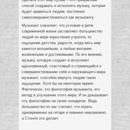
способ создавать и исполнять музыку, которая
будет нравиться людям, постоянно
самосовершенствоваться как музыканту.
Музыкант сожалеет, что условия и ритм
современной жизни заставляют большинство
людей по мере взросления утратить то
ощущение детства, радости, когда весь мир
кажется волшебным, а любые желания
возможными и достижимыми. По его мнению,
музыка, которую создает и исполняет
вдохновенный, счастливый и стремящийся к
совершенствованию себя и окружающего мира
музыкант, способна вернуть людям такое
ощущение. Хотя бы на некоторое время.
Фактически, это философия музыканта, его
вклад в улучшение этого мира. И он доказывает
эту философию на своих концертах. Ведь
большинство из нас считает, что играть
одновременно на гитаре и пианино невозможно,
а Стэнли это делает.