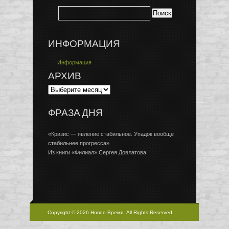
ИНФОРМАЦИЯ
Информация
АРХИВ
ФРАЗА ДНЯ
«Кризис — явление стабильное. Упадок вообще
стабильнее прогресса»
Из книги «Филиал» Сергея Довлатова
Copyright © 2026 Новое Время, All Rights Reserved.