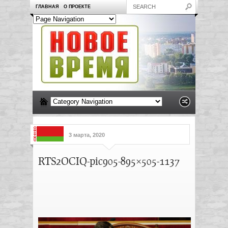
ГЛАВНАЯ
О ПРОЕКТЕ
3 марта, 2020
RTS2OCIQ-pic905-895×505-1137