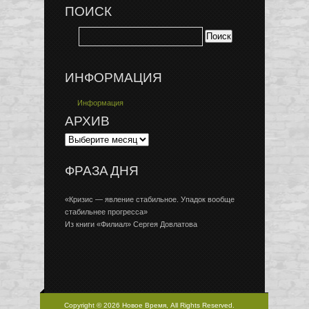
ПОИСК
ИНФОРМАЦИЯ
Информация
АРХИВ
ФРАЗА ДНЯ
«Кризис — явление стабильное. Упадок вообще
стабильнее прогресса»
Из книги «Филиал» Сергея Довлатова
Copyright © 2026 Новое Время, All Rights Reserved.