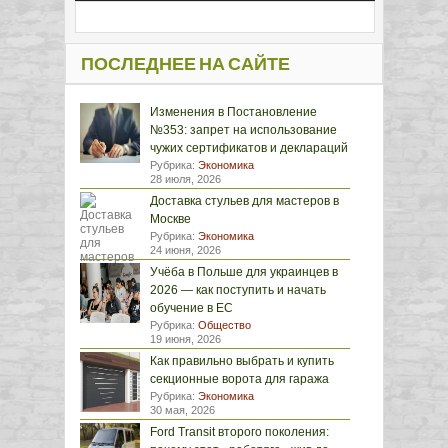
ПОСЛЕДНЕЕ НА САЙТЕ
Изменения в Постановление
№353: запрет на использование
чужих сертификатов и деклараций
Рубрика:
Экономика
28 июля, 2026
Доставка стульев для мастеров в
Москве
Рубрика:
Экономика
24 июня, 2026
Учёба в Польше для украинцев в
2026 — как поступить и начать
обучение в ЕС
Рубрика:
Общество
19 июня, 2026
Как правильно выбрать и купить
секционные ворота для гаража
Рубрика:
Экономика
30 мая, 2026
Ford Transit второго поколения: