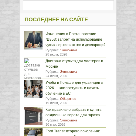
ПОСЛЕДНЕЕ НА САЙТЕ
Изменения в Постановление
№353: запрет на использование
чужих сертификатов и деклараций
Рубрика:
Экономика
28 июля, 2026
Доставка стульев для мастеров в
Москве
Рубрика:
Экономика
24 июня, 2026
Учёба в Польше для украинцев в
2026 — как поступить и начать
обучение в ЕС
Рубрика:
Общество
19 июня, 2026
Как правильно выбрать и купить
секционные ворота для гаража
Рубрика:
Экономика
30 мая, 2026
Ford Transit второго поколения: