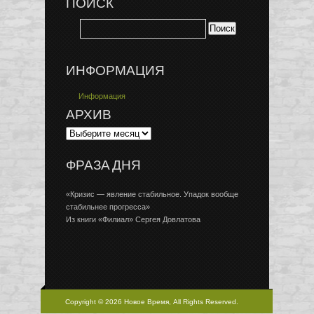
ПОИСК
ИНФОРМАЦИЯ
Информация
АРХИВ
ФРАЗА ДНЯ
«Кризис — явление стабильное. Упадок вообще
стабильнее прогресса»
Из книги «Филиал» Сергея Довлатова
Copyright © 2026 Новое Время, All Rights Reserved.