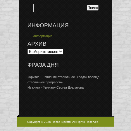
ИНФОРМАЦИЯ
Информация
АРХИВ
ФРАЗА ДНЯ
«Кризис — явление стабильное. Упадок вообще
стабильнее прогресса»
Из книги «Филиал» Сергея Довлатова
Copyright © 2026 Новое Время, All Rights Reserved.