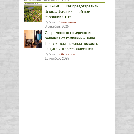
ЧЕК-ЛИСТ «Как предотвратить
фальсификации на общем
собрании СНТ»
Рубрика:
Экономика
8 декабря, 2025
Современные юридические
решения от компании «Ваше
Право»: комплексный подход к
защите интересов клиентов
Рубрика:
Общество
13 ноября, 2025