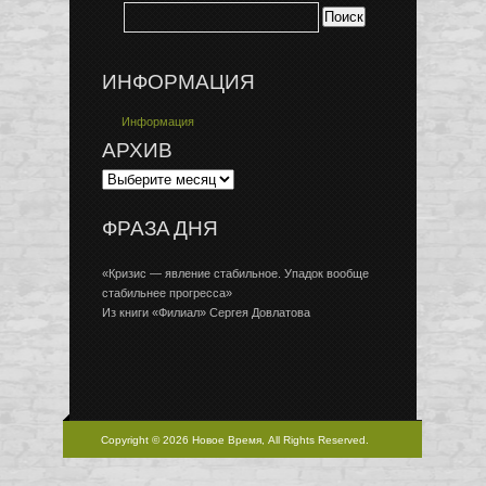
ИНФОРМАЦИЯ
Информация
АРХИВ
ФРАЗА ДНЯ
«Кризис — явление стабильное. Упадок вообще
стабильнее прогресса»
Из книги «Филиал» Сергея Довлатова
Copyright © 2026 Новое Время, All Rights Reserved.