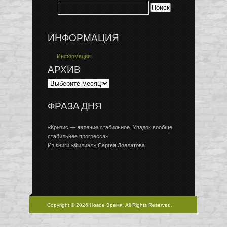
ИНФОРМАЦИЯ
Информация
АРХИВ
ФРАЗА ДНЯ
«Кризис — явление стабильное. Упадок вообще
стабильнее прогресса»
Из книги «Филиал» Сергея Довлатова
Copyright © 2026 Новое Время, All Rights Reserved.