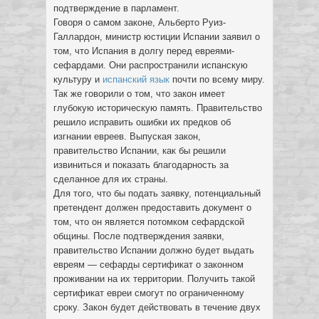
подтверждение в парламент.
Говоря о самом законе, Альберто Руиз-
Галлардон, министр юстиции Испании заявил о
том, что Испания в долгу перед евреями-
сефардами. Они распространили испанскую
культуру и
испанский язык
почти по всему миру.
Так же говорили о том, что закон имеет
глубокую историческую память. Правительство
решило исправить ошибки их предков об
изгнании евреев. Выпуская закон,
правительство Испании, как бы решили
извиниться и показать благодарность за
сделанное для их страны.
Для того, что бы подать заявку, потенциальный
претендент должен предоставить документ о
том, что он является потомком сефардской
общины. После подтверждения заявки,
правительство Испании должно будет выдать
евреям — сефарды сертификат о законном
проживании на их территории. Получить такой
сертификат евреи смогут по ограниченному
сроку. Закон будет действовать в течение двух