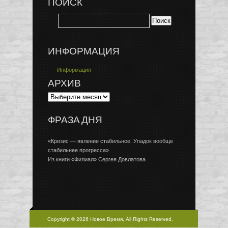
ПОИСК
ИНФОРМАЦИЯ
Информация
АРХИВ
ФРАЗА ДНЯ
«Кризис — явление стабильное. Упадок вообще
стабильнее прогресса»
Из книги «Филиал» Сергея Довлатова
Copyright © 2026 Новое Время, All Rights Reserved.