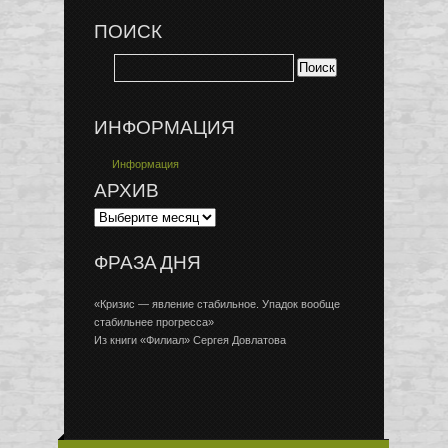
ПОИСК
ИНФОРМАЦИЯ
Информация
АРХИВ
ФРАЗА ДНЯ
«Кризис — явление стабильное. Упадок вообще
стабильнее прогресса»
Из книги «Филиал» Сергея Довлатова