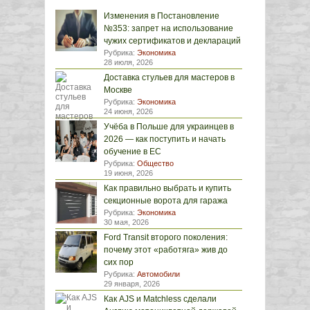
Изменения в Постановление
№353: запрет на использование
чужих сертификатов и деклараций
Рубрика:
Экономика
28 июля, 2026
Доставка стульев для мастеров в
Москве
Рубрика:
Экономика
24 июня, 2026
Учёба в Польше для украинцев в
2026 — как поступить и начать
обучение в ЕС
Рубрика:
Общество
19 июня, 2026
Как правильно выбрать и купить
секционные ворота для гаража
Рубрика:
Экономика
30 мая, 2026
Ford Transit второго поколения:
почему этот «работяга» жив до
сих пор
Рубрика:
Автомобили
29 января, 2026
Как AJS и Matchless сделали