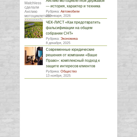
Англию мотоциклетной державой
— история, характер и техника
Рубрика:
Автомобили
29 января, 2026
ЧЕК-ЛИСТ «Как предотвратить
фальсификации на общем
собрании СНТ»
Рубрика:
Экономика
8 декабря, 2025
Современные юридические
решения от компании «Ваше
Право»: комплексный подход к
защите интересов клиентов
Рубрика:
Общество
13 ноября, 2025