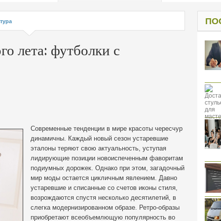
од к защите
ресов клиентов
ПО
тура
го лета: футболки с
Современные тенденции в мире красоты чересчур
динамичны. Каждый новый сезон устаревшие
эталоны теряют свою актуальность, уступая
лидирующие позиции новоиспеченным фаворитам
подиумных дорожек.
Однако при этом, загадочный
мир моды остается цикличным явлением. Давно
устаревшие и списанные со счетов иконы стиля,
возрождаются спустя несколько десятилетий, в
слегка модернизированном образе. Ретро-образы
приобретают всеобъемлющую популярность во