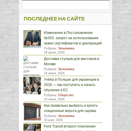
ПОСЛЕДНЕЕ НА САЙТЕ
Изменения в Постановление
№353: запрет на использование
чужих сертификатов и деклараций
Рубрика:
Экономика
28 июля, 2026
Доставка стульев для мастеров в
Москве
Рубрика:
Экономика
24 июня, 2026
Учёба в Польше для украинцев в
2026 — как поступить и начать
обучение в ЕС
Рубрика:
Общество
19 июня, 2026
Как правильно выбрать и купить
секционные ворота для гаража
Рубрика:
Экономика
30 мая, 2026
Ford Transit второго поколения: