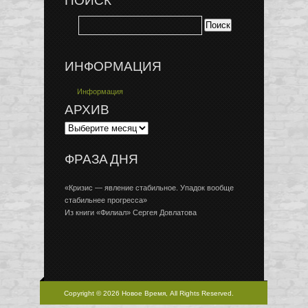
ПОИСК
ИНФОРМАЦИЯ
Информация
АРХИВ
ФРАЗА ДНЯ
«Кризис — явление стабильное. Упадок вообще
стабильнее прогресса»
Из книги «Филиал» Сергея Довлатова
Copyright © 2026 Новое Время, All Rights Reserved.