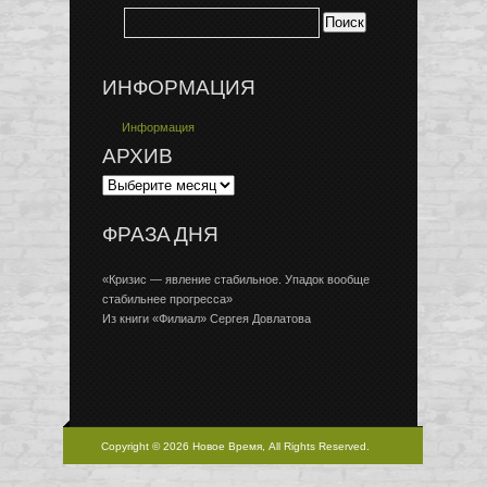
ИНФОРМАЦИЯ
Информация
АРХИВ
ФРАЗА ДНЯ
«Кризис — явление стабильное. Упадок вообще
стабильнее прогресса»
Из книги «Филиал» Сергея Довлатова
Copyright © 2026 Новое Время, All Rights Reserved.