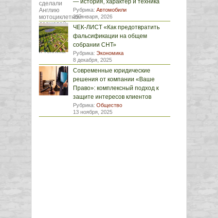
— история, характер и техника
Рубрика:
Автомобили
29 января, 2026
ЧЕК-ЛИСТ «Как предотвратить
фальсификации на общем
собрании СНТ»
Рубрика:
Экономика
8 декабря, 2025
Современные юридические
решения от компании «Ваше
Право»: комплексный подход к
защите интересов клиентов
Рубрика:
Общество
13 ноября, 2025