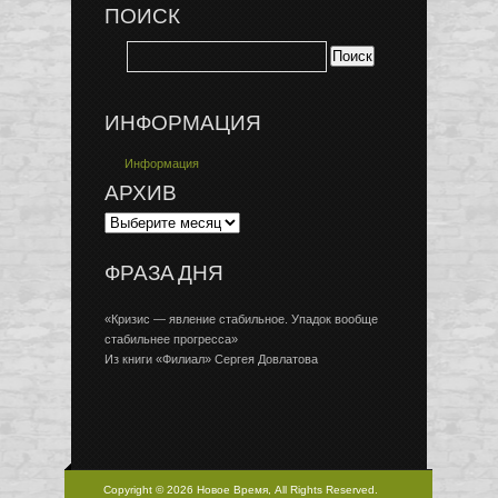
ПОИСК
ИНФОРМАЦИЯ
Информация
АРХИВ
ФРАЗА ДНЯ
«Кризис — явление стабильное. Упадок вообще
стабильнее прогресса»
Из книги «Филиал» Сергея Довлатова
Copyright © 2026 Новое Время, All Rights Reserved.