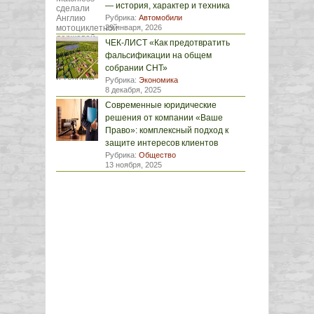
— история, характер и техника
Рубрика:
Автомобили
29 января, 2026
ЧЕК-ЛИСТ «Как предотвратить
фальсификации на общем
собрании СНТ»
Рубрика:
Экономика
8 декабря, 2025
Современные юридические
решения от компании «Ваше
Право»: комплексный подход к
защите интересов клиентов
Рубрика:
Общество
13 ноября, 2025