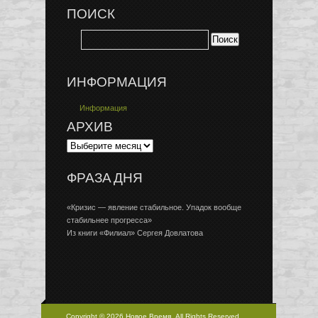
ПОИСК
ИНФОРМАЦИЯ
Информация
АРХИВ
ФРАЗА ДНЯ
«Кризис — явление стабильное. Упадок вообще
стабильнее прогресса»
Из книги «Филиал» Сергея Довлатова
Copyright © 2026 Новое Время, All Rights Reserved.