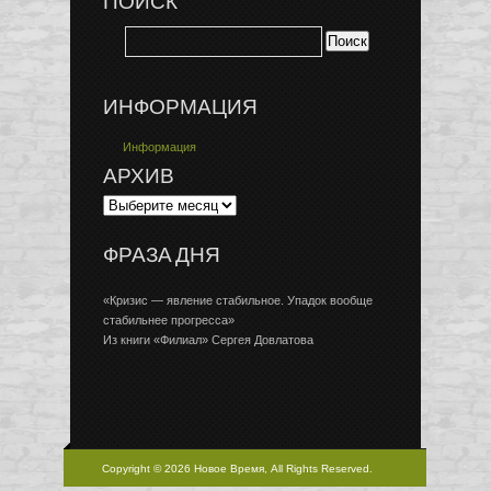
ПОИСК
ИНФОРМАЦИЯ
Информация
АРХИВ
ФРАЗА ДНЯ
«Кризис — явление стабильное. Упадок вообще
стабильнее прогресса»
Из книги «Филиал» Сергея Довлатова
Copyright © 2026 Новое Время, All Rights Reserved.