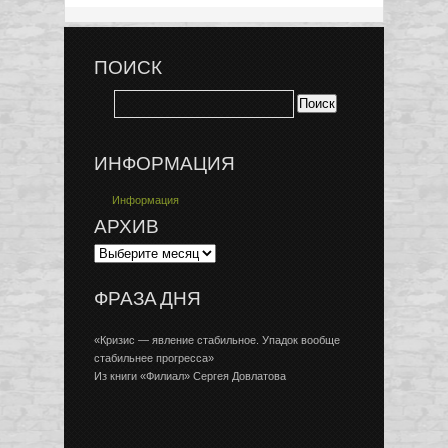
ПОИСК
ИНФОРМАЦИЯ
Информация
АРХИВ
ФРАЗА ДНЯ
«Кризис — явление стабильное. Упадок вообще
стабильнее прогресса»
Из книги «Филиал» Сергея Довлатова