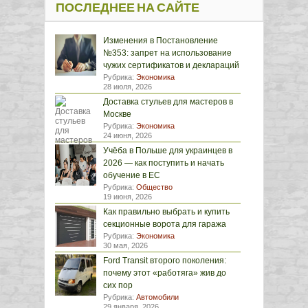
ПОСЛЕДНЕЕ НА САЙТЕ
Изменения в Постановление
№353: запрет на использование
чужих сертификатов и деклараций
Рубрика:
Экономика
28 июля, 2026
Доставка стульев для мастеров в
Москве
Рубрика:
Экономика
24 июня, 2026
Учёба в Польше для украинцев в
2026 — как поступить и начать
обучение в ЕС
Рубрика:
Общество
19 июня, 2026
Как правильно выбрать и купить
секционные ворота для гаража
Рубрика:
Экономика
30 мая, 2026
Ford Transit второго поколения:
почему этот «работяга» жив до
сих пор
Рубрика:
Автомобили
29 января, 2026