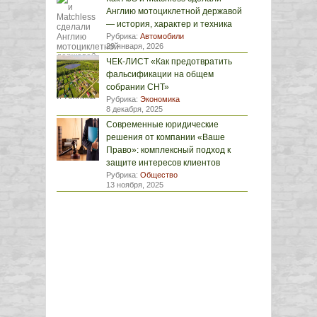
Англию мотоциклетной державой
— история, характер и техника
Рубрика:
Автомобили
29 января, 2026
ЧЕК-ЛИСТ «Как предотвратить
фальсификации на общем
собрании СНТ»
Рубрика:
Экономика
8 декабря, 2025
Современные юридические
решения от компании «Ваше
Право»: комплексный подход к
защите интересов клиентов
Рубрика:
Общество
13 ноября, 2025