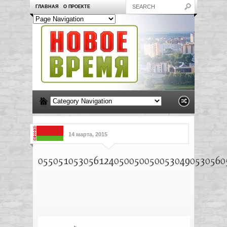
ГЛАВНАЯ
О ПРОЕКТЕ
14 марта, 2015
0550510530561240500500500530490530560