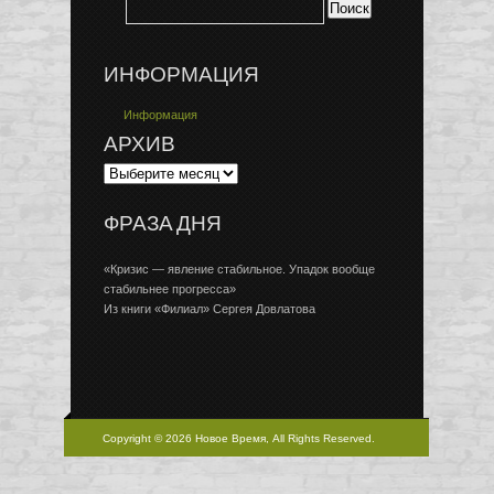
ИНФОРМАЦИЯ
Информация
АРХИВ
ФРАЗА ДНЯ
«Кризис — явление стабильное. Упадок вообще
стабильнее прогресса»
Из книги «Филиал» Сергея Довлатова
Copyright © 2026 Новое Время, All Rights Reserved.