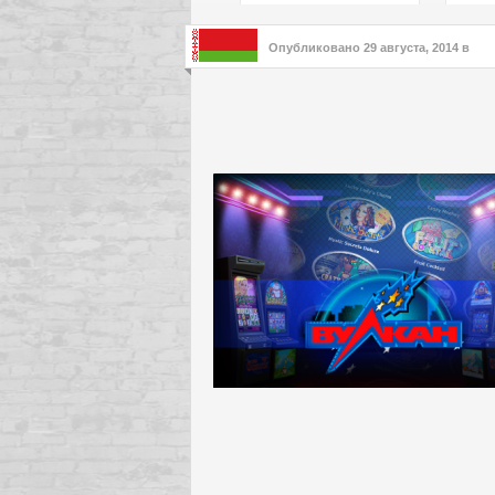
подх
инте
Опубликовано
29 августа, 2014
в