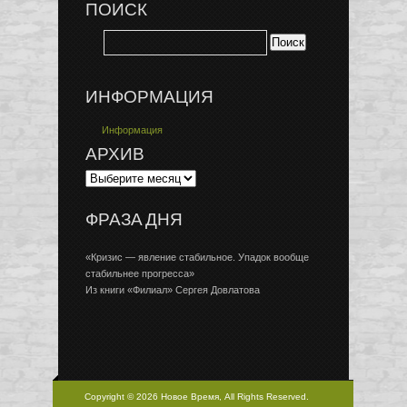
ПОИСК
ИНФОРМАЦИЯ
Информация
АРХИВ
ФРАЗА ДНЯ
«Кризис — явление стабильное. Упадок вообще
стабильнее прогресса»
Из книги «Филиал» Сергея Довлатова
Copyright © 2026 Новое Время, All Rights Reserved.