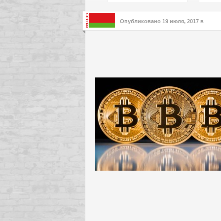
подх
инте
Опубликовано
19 июля, 2017
в