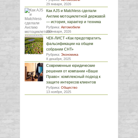
29 января, 2026
Как AJS и Matchless сделали
Англию мотоциклетной державой
— история, характер и техника
Рубрика:
Автомобили
29 января, 2026
ЧЕК-ЛИСТ «Как предотвратить
фальсификации на общем
собрании СНТ»
Рубрика:
Экономика
8 декабря, 2025
Современные юридические
решения от компании «Ваше
Право»: комплексный подход к
защите интересов клиентов
Рубрика:
Общество
13 ноября, 2025