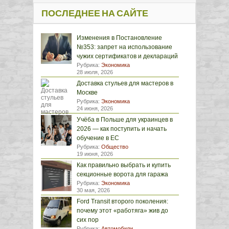
ПОСЛЕДНЕЕ НА САЙТЕ
Изменения в Постановление
№353: запрет на использование
чужих сертификатов и деклараций
Рубрика:
Экономика
28 июля, 2026
Доставка стульев для мастеров в
Москве
Рубрика:
Экономика
24 июня, 2026
Учёба в Польше для украинцев в
2026 — как поступить и начать
обучение в ЕС
Рубрика:
Общество
19 июня, 2026
Как правильно выбрать и купить
секционные ворота для гаража
Рубрика:
Экономика
30 мая, 2026
Ford Transit второго поколения:
почему этот «работяга» жив до
сих пор
Рубрика:
Автомобили