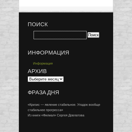
ПОИСК
ИНФОРМАЦИЯ
Информация
АРХИВ
ФРАЗА ДНЯ
«Кризис — явление стабильное. Упадок вообще
стабильнее прогресса»
Из книги «Филиал» Сергея Довлатова