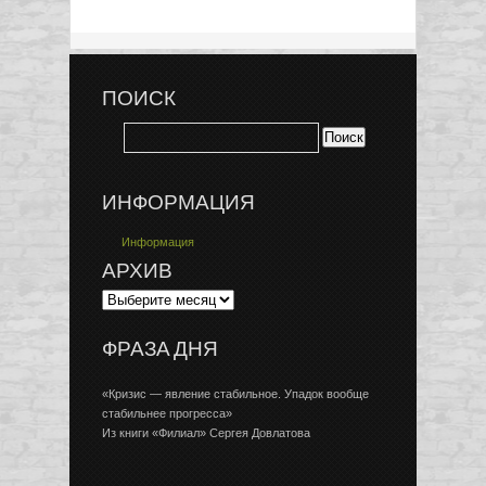
ПОИСК
ИНФОРМАЦИЯ
Информация
АРХИВ
ФРАЗА ДНЯ
«Кризис — явление стабильное. Упадок вообще
стабильнее прогресса»
Из книги «Филиал» Сергея Довлатова