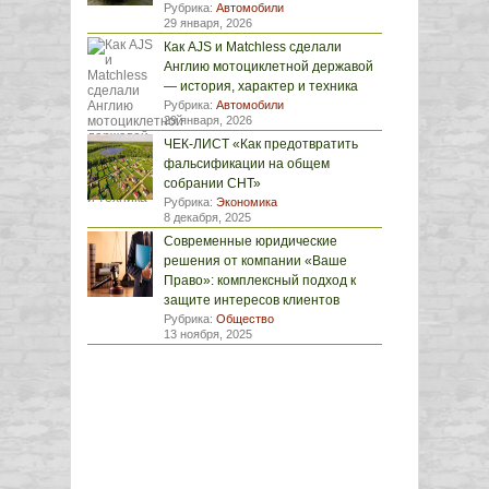
Рубрика:
Автомобили
29 января, 2026
Как AJS и Matchless сделали
Англию мотоциклетной державой
— история, характер и техника
Рубрика:
Автомобили
29 января, 2026
ЧЕК-ЛИСТ «Как предотвратить
фальсификации на общем
собрании СНТ»
Рубрика:
Экономика
8 декабря, 2025
Современные юридические
решения от компании «Ваше
Право»: комплексный подход к
защите интересов клиентов
Рубрика:
Общество
13 ноября, 2025