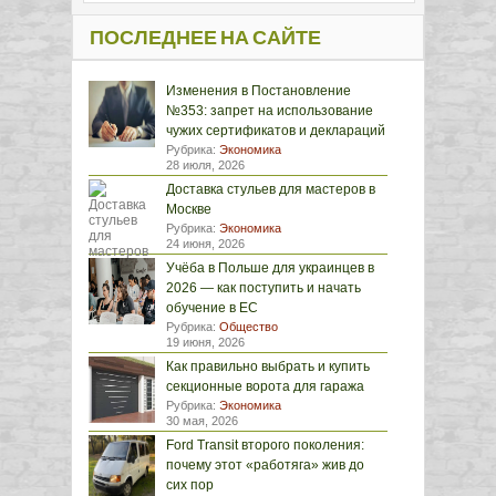
ПОСЛЕДНЕЕ НА САЙТЕ
Изменения в Постановление
№353: запрет на использование
чужих сертификатов и деклараций
Рубрика:
Экономика
28 июля, 2026
Доставка стульев для мастеров в
Москве
Рубрика:
Экономика
24 июня, 2026
Учёба в Польше для украинцев в
2026 — как поступить и начать
обучение в ЕС
Рубрика:
Общество
19 июня, 2026
Как правильно выбрать и купить
секционные ворота для гаража
Рубрика:
Экономика
30 мая, 2026
Ford Transit второго поколения:
почему этот «работяга» жив до
сих пор