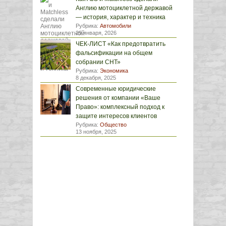
Англию мотоциклетной державой
— история, характер и техника
Рубрика:
Автомобили
29 января, 2026
ЧЕК-ЛИСТ «Как предотвратить
фальсификации на общем
собрании СНТ»
Рубрика:
Экономика
8 декабря, 2025
Современные юридические
решения от компании «Ваше
Право»: комплексный подход к
защите интересов клиентов
Рубрика:
Общество
13 ноября, 2025