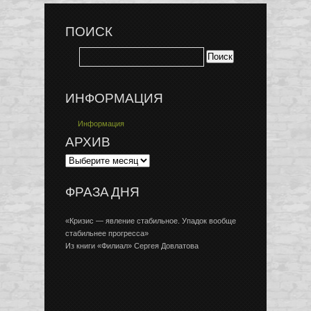
ПОИСК
ИНФОРМАЦИЯ
Информация
АРХИВ
ФРАЗА ДНЯ
«Кризис — явление стабильное. Упадок вообще
стабильнее прогресса»
Из книги «Филиал» Сергея Довлатова