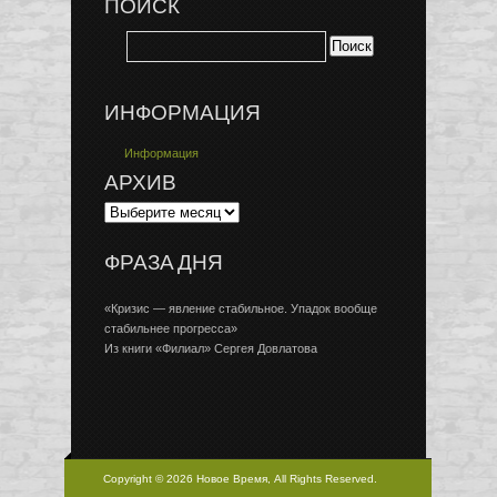
ПОИСК
ИНФОРМАЦИЯ
Информация
АРХИВ
ФРАЗА ДНЯ
«Кризис — явление стабильное. Упадок вообще
стабильнее прогресса»
Из книги «Филиал» Сергея Довлатова
Copyright © 2026 Новое Время, All Rights Reserved.