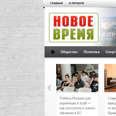
ГЛАВНАЯ
О ПРОЕКТЕ
Общество
Политика
Спорт
Новости и
Учёба в Польше для
Совр
чрезвычайные
украинцев в 2026 —
юрид
происшествия в
как поступить и начать
от к
Воронеже
обучение в ЕС
Прав